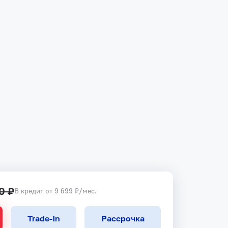
0 ₽
В кредит от 9 699 ₽/мес.
Trade-In
Рассрочка