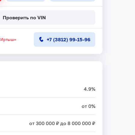
Проверить по VIN
+7 (3812) 99-15-96
 Иртыш»
4.9%
от 0%
от 300 000 ₽ до 8 000 000 ₽