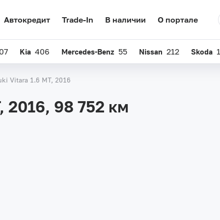
Автокредит
Trade-In
В наличии
О портале
07
Kia
406
Mercedes-Benz
55
Nissan
212
Skoda
ki Vitara 1.6 MT, 2016
T, 2016,
98 752 км