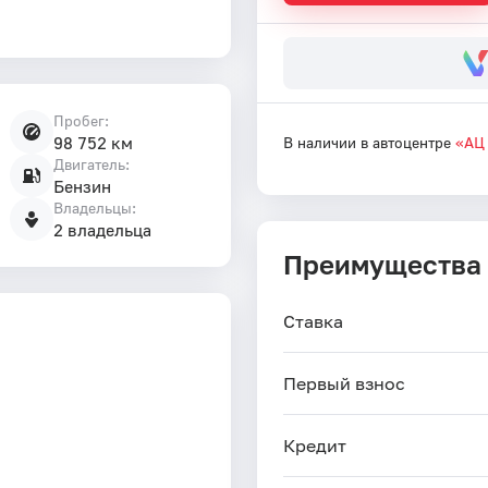
Пробег:
98 752 км
В наличии в автоцентре
«АЦ
Двигатель:
Бензин
Владельцы:
2 владельца
Преимущества
Ставка
Первый взнос
Кредит