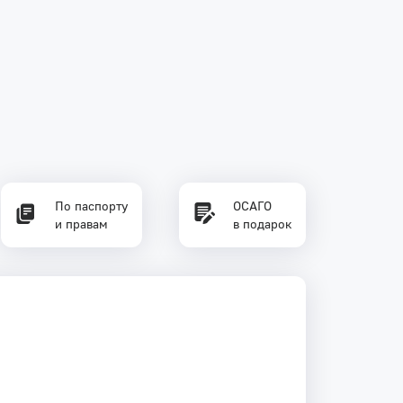
По паспорту
ОСАГО
и правам
в подарок