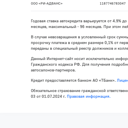
ООО «РИ-АДВАНС»
1187746783047
Годовая ставка автокредита варьируется от 4.9% д
месяцев, максимальный - 96 месяцев. При этом лю
В случае невозвращения в условленный срок суммы
просрочку платежа в среднем размере 0,1% от пер
переданы в специальный реестр должников и колле
Данный Интернет-сайт носит исключительно инфор
Гражданского кодекса РФ. Для получения подробно
автосалонов-партнеров.
Кредит предоставляется банком АО «ТБанк».
Лицен
Обязательное страхование гражданской ответствен
03 от 01.07.2024 г.
Правовая информация.