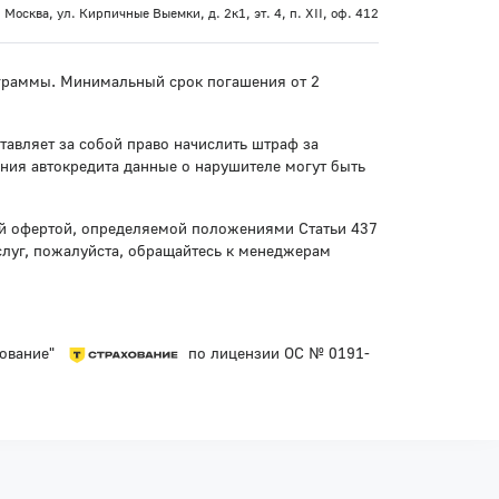
 Москва, ул. Кирпичные Выемки, д. 2к1, эт. 4, п. XII, оф. 412
рограммы. Минимальный срок погашения от 2
тавляет за собой право начислить штраф за
ния автокредита данные о нарушителе могут быть
ой офертой, определяемой положениями Статьи 437
слуг, пожалуйста, обращайтесь к менеджерам
хование"
по лицензии ОС № 0191-