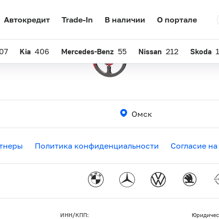
Автокредит
Trade-In
В наличии
О портале
07
Kia
406
Mercedes-Benz
55
Nissan
212
Skoda
Омск
тнеры
Политика конфиденциальности
Согласие на
ИНН/КПП:
Юридичес