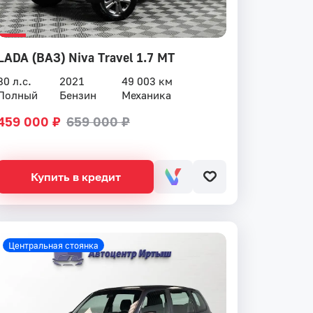
LADA (ВАЗ) Niva Travel 1.7 MT
80 л.с.
2021
49 003 км
Полный
Бензин
Механика
459 000 ₽
659 000 ₽
Купить в кредит
Центральная стоянка