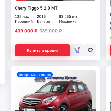
Chery Tiggo 5 2.0 MT
136 л.с.
2016
93 565 км
Передний
Бензин
Механика
439 000 ₽
639 000 ₽
Купить в кредит
Центральная стоянка