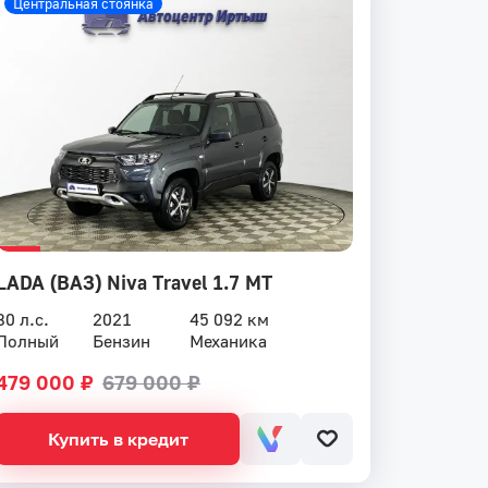
Центральная стоянка
LADA (ВАЗ) Niva Travel 1.7 MT
80 л.с.
2021
45 092 км
Полный
Бензин
Механика
479 000 ₽
679 000 ₽
Купить в кредит