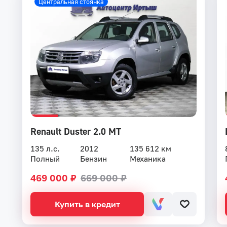
Центральная стоянка
Renault Duster 2.0 MT
135 л.с.
2012
135 612 км
Полный
Бензин
Механика
469 000 ₽
669 000 ₽
Купить в кредит