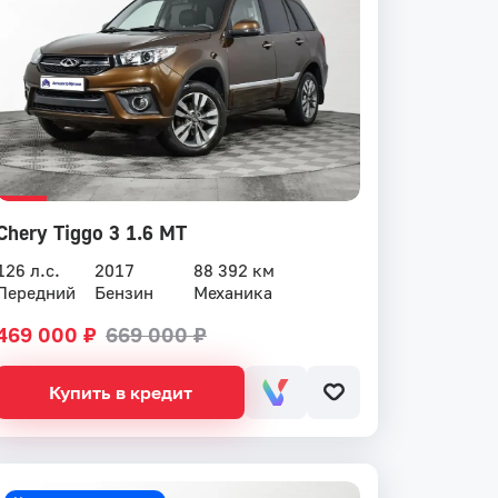
Chery Tiggo 3 1.6 MT
126 л.с.
2017
88 392 км
Передний
Бензин
Механика
469 000 ₽
669 000 ₽
Купить в кредит