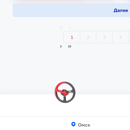
Далее
1
2
3
4
Омск