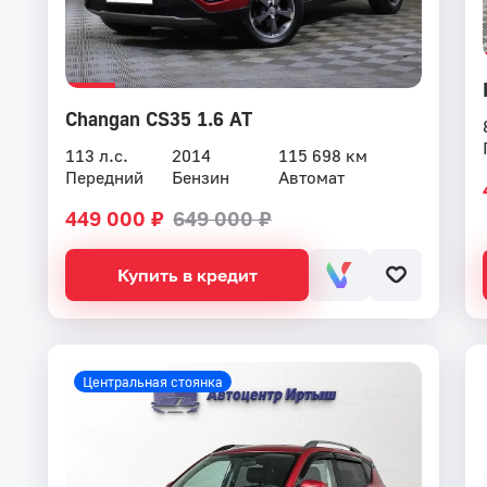
Changan CS35 1.6 AT
113 л.с.
2014
115 698 км
Передний
Бензин
Автомат
449 000 ₽
649 000 ₽
Купить в кредит
Центральная стоянка