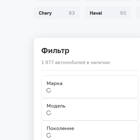
Chery
83
Haval
93
Фильтр
1 977 автомобилей в наличии
Марка
Модель
Поколение