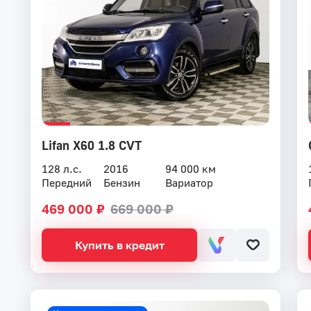
Lifan X60 1.8 CVT
128 л.с.
2016
94 000 км
Передний
Бензин
Вариатор
469 000 ₽
669 000 ₽
Купить в кредит