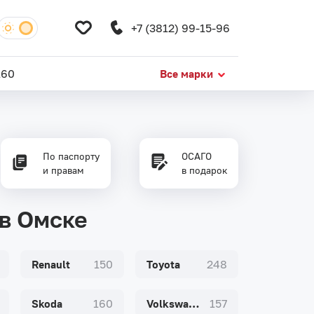
+7 (3812) 99-15-96
160
Все марки
По паспорту
ОСАГО
и правам
в подарок
в Омске
Renault
150
Toyota
248
Skoda
160
Volkswagen
157