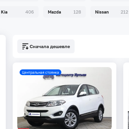
Kia
406
Mazda
128
Nissan
212
Сначала дешевле
Центральная стоянка