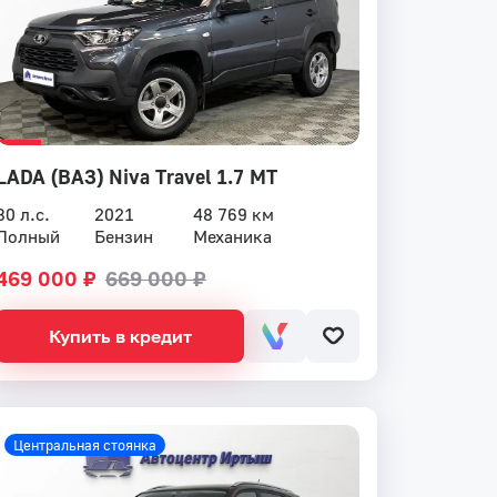
LADA (ВАЗ) Niva Travel 1.7 MT
80 л.с.
2021
48 769 км
Полный
Бензин
Механика
469 000 ₽
669 000 ₽
Купить в кредит
Центральная стоянка