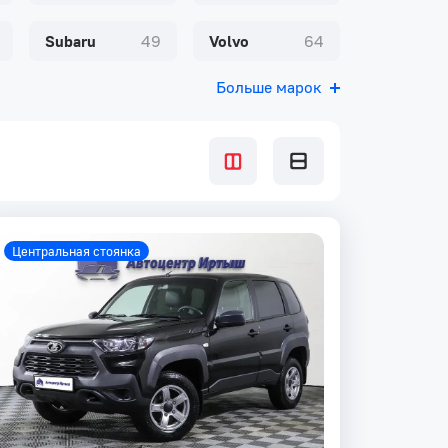
Subaru
49
Volvo
64
Больше марок
Центральная стоянка