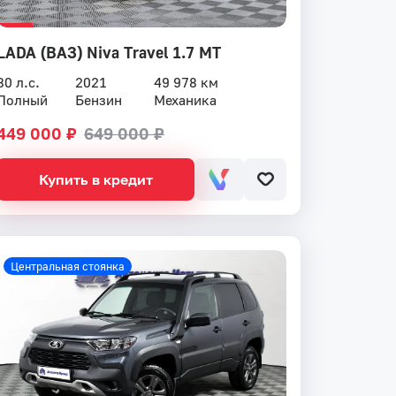
LADA (ВАЗ) Niva Travel 1.7 MT
80 л.с.
2021
49 978 км
Полный
Бензин
Механика
449 000 ₽
649 000 ₽
Купить в кредит
Центральная стоянка