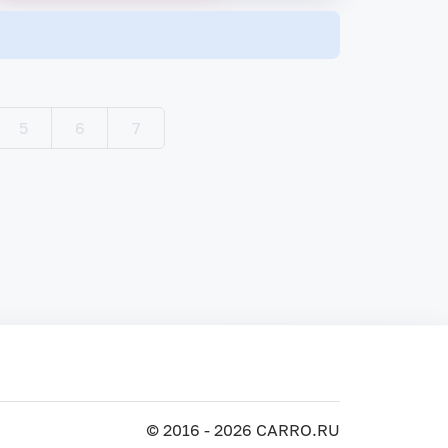
5
6
7
© 2016 - 2026 CARRO.RU